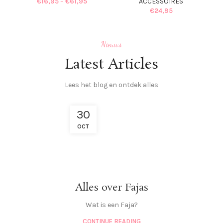
€
16,95
–
€
61,95
ACCESSOIRES
€
24,95
Nieuws
Latest Articles
Lees het blog en ontdek alles
30
OCT
Alles over Fajas
Wat is een Faja?
CONTINUE READING