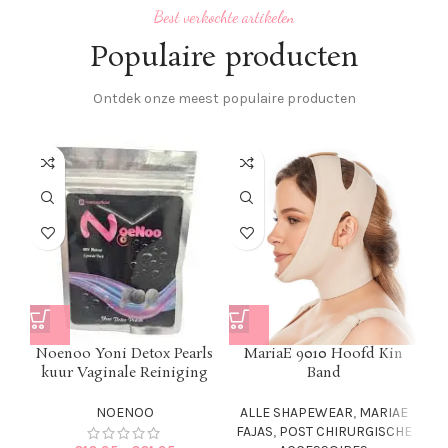
Best verkochte artikelen
Populaire producten
Ontdek onze meest populaire producten
Noenoo Yoni Detox Pearls
MariaE 9010 Hoofd Kin
kuur Vaginale Reiniging
Band
NOENOO
ALLE SHAPEWEAR
,
MARIAE
FAJAS
,
POST CHIRURGISCHE