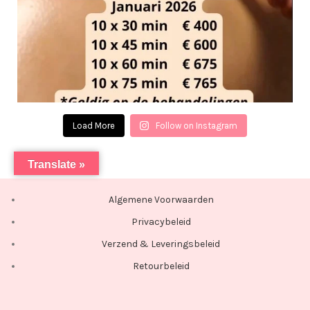
Load More
Follow on Instagram
Translate »
Algemene Voorwaarden
Privacybeleid
Verzend & Leveringsbeleid
Retourbeleid