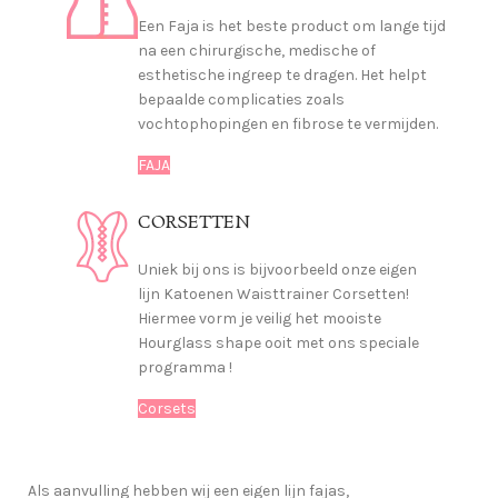
Een Faja is het beste product om lange tijd
na een chirurgische, medische of
esthetische ingreep te dragen. Het helpt
bepaalde complicaties zoals
vochtophopingen en fibrose te vermijden.
FAJA
CORSETTEN
Uniek bij ons is bijvoorbeeld onze eigen
lijn Katoenen Waisttrainer Corsetten!
Hiermee vorm je veilig het mooiste
Hourglass shape ooit met ons speciale
programma !
Corsets
Als aanvulling hebben wij een eigen lijn fajas,