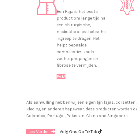
Een Faja is het beste
product om lange tijd na
een chirurgische,
medische of esthetische
ingreep te dragen. Het
helpt bepaalde
complicaties zoals
vochtophopingen en
fibrose te vermijden.
FAJA
Als aanvulling hebben wij een eigen lijn fajas, corsetten
kleding en andere shapewear. deze producten worden o.
Colombia, Portugal, Pakistan, China and Singapore.
Lees Verder
Volg Ons Op TikTok