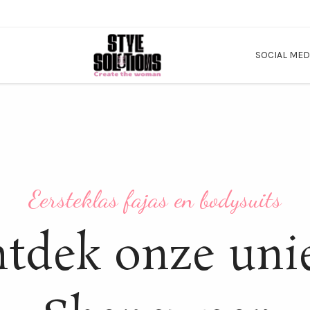
SOCIAL MED
Eersteklas fajas en bodysuits
tdek onze uni