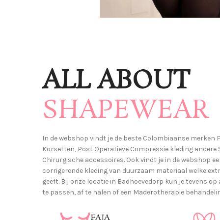
Shapewear
Omarm
ALL ABOUT
Uw
Rondingen
SHAPEWEAR
Hoge compressie fajas
In de webshop vindt je de beste Colombiaanse merken F
Winkel Bekijken
Korsetten, Post Operatieve Compressie kleding andere
Chirurgische accessoires. Ook vindt je in de webshop ee
corrigerende kleding van duurzaam materiaal welke ex
geeft. Bij onze locatie in Badhoevedorp kun je tevens o
te passen, af te halen of een Maderotherapie behandeli
FAJA