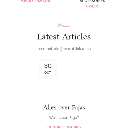
€
16,95
–
€
61,95
ACCESSOIRES
€
24,95
Nieuws
Latest Articles
Lees het blog en ontdek alles
30
OCT
Alles over Fajas
Wat is een Faja?
CONTINUE READING