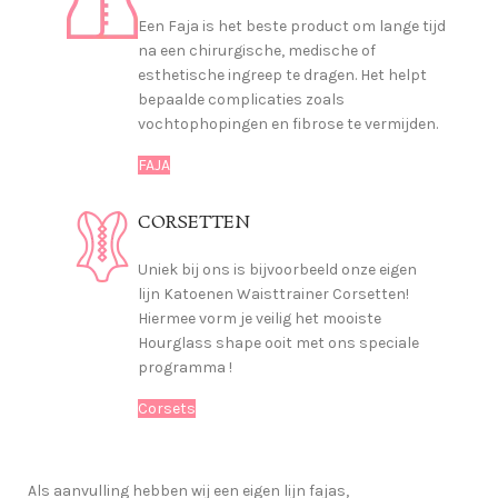
Een Faja is het beste product om lange tijd
na een chirurgische, medische of
esthetische ingreep te dragen. Het helpt
bepaalde complicaties zoals
vochtophopingen en fibrose te vermijden.
FAJA
CORSETTEN
Uniek bij ons is bijvoorbeeld onze eigen
lijn Katoenen Waisttrainer Corsetten!
Hiermee vorm je veilig het mooiste
Hourglass shape ooit met ons speciale
programma !
Corsets
Als aanvulling hebben wij een eigen lijn fajas,