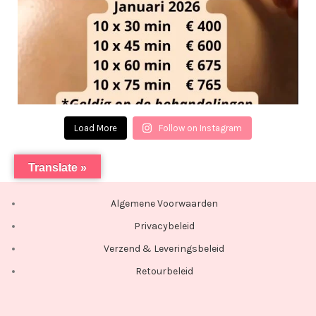
Load More
Follow on Instagram
Translate »
Algemene Voorwaarden
Privacybeleid
Verzend & Leveringsbeleid
Retourbeleid