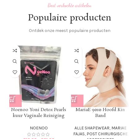
Best verkochte artikelen
Populaire producten
Ontdek onze meest populaire producten
Noenoo Yoni Detox Pearls
MariaE 9010 Hoofd Kin
kuur Vaginale Reiniging
Band
NOENOO
ALLE SHAPEWEAR
,
MARIAE
FAJAS
,
POST CHIRURGISCHE