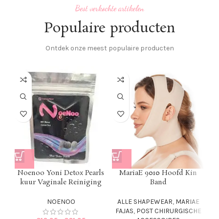
Best verkochte artikelen
Populaire producten
Ontdek onze meest populaire producten
Noenoo Yoni Detox Pearls
MariaE 9010 Hoofd Kin
kuur Vaginale Reiniging
Band
NOENOO
ALLE SHAPEWEAR
,
MARIAE
FAJAS
,
POST CHIRURGISCHE