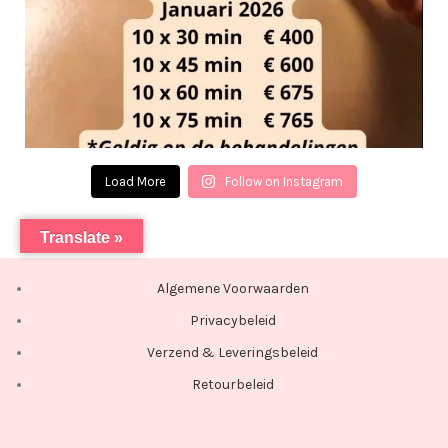
Load More
Follow on Instagram
Translate »
Algemene Voorwaarden
Privacybeleid
Verzend & Leveringsbeleid
Retourbeleid