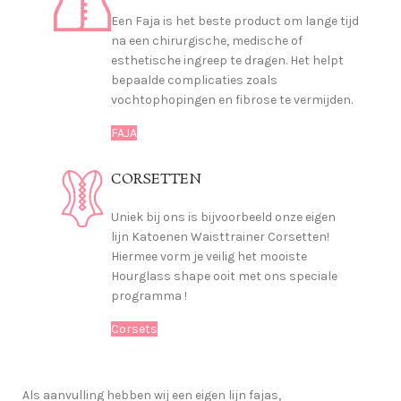
Een Faja is het beste product om lange tijd
na een chirurgische, medische of
esthetische ingreep te dragen. Het helpt
bepaalde complicaties zoals
vochtophopingen en fibrose te vermijden.
FAJA
CORSETTEN
Uniek bij ons is bijvoorbeeld onze eigen
lijn Katoenen Waisttrainer Corsetten!
Hiermee vorm je veilig het mooiste
Hourglass shape ooit met ons speciale
programma !
Corsets
Als aanvulling hebben wij een eigen lijn fajas,