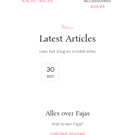
€
16,95
–
€
61,95
ACCESSOIRES
€
24,95
Nieuws
Latest Articles
Lees het blog en ontdek alles
30
OCT
Alles over Fajas
Wat is een Faja?
CONTINUE READING