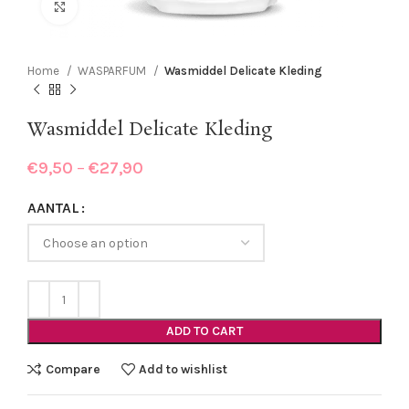
Click to enlarge
Home
WASPARFUM
Wasmiddel Delicate Kleding
Wasmiddel Delicate Kleding
€
9,50
–
€
27,90
AANTAL
ADD TO CART
Compare
Add to wishlist