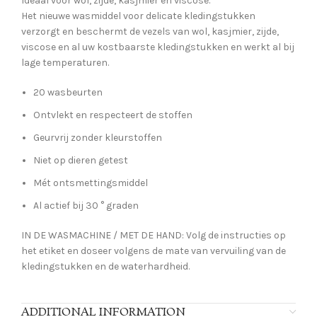
Ideaal voor wol, zijde, kasjmier en viscose.
Het nieuwe wasmiddel voor delicate kledingstukken
verzorgt en beschermt de vezels van wol, kasjmier, zijde,
viscose en al uw kostbaarste kledingstukken en werkt al bij
lage temperaturen.
20 wasbeurten
Ontvlekt en respecteert de stoffen
Geurvrij zonder kleurstoffen
Niet op dieren getest
Mét ontsmettingsmiddel
Al actief bij 30 ° graden
IN DE WASMACHINE / MET DE HAND: Volg de instructies op
het etiket en doseer volgens de mate van vervuiling van de
kledingstukken en de waterhardheid.
ADDITIONAL INFORMATION