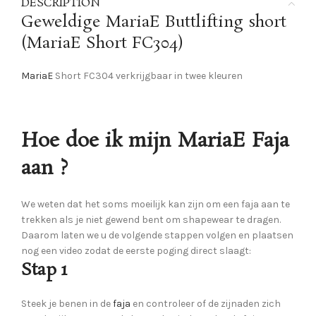
DESCRIPTION
Geweldige MariaE Buttlifting short
(MariaE Short FC304)
MariaE
Short FC304 verkrijgbaar in twee kleuren
Hoe doe ik mijn MariaE Faja
aan ?
We weten dat het soms moeilijk kan zijn om een ​​faja aan te
trekken als je niet gewend bent om shapewear te dragen.
Daarom laten we u de volgende stappen volgen en plaatsen
nog een video zodat de eerste poging direct slaagt:
Stap 1
Steek je benen in de
faja
en controleer of de zijnaden zich