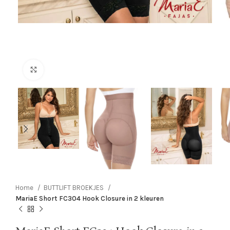
Click to enlarge
Home
BUTTLIFT BROEKJES
MariaE Short FC304 Hook Closure in 2 kleuren