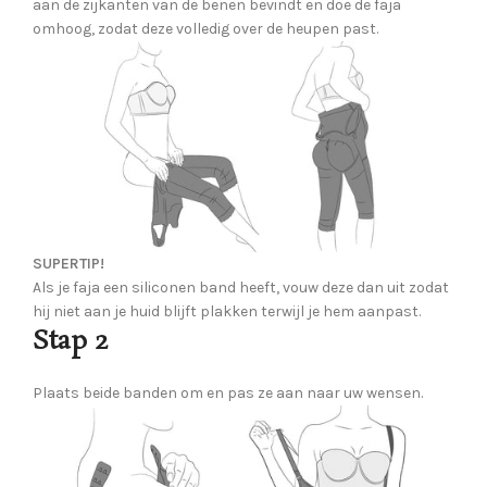
aan de zijkanten van de benen bevindt en doe de faja
omhoog, zodat deze volledig over de heupen past.
SUPERTIP!
Als je faja een siliconen band heeft, vouw deze dan uit zodat
hij niet aan je huid blijft plakken terwijl je hem aanpast.
Stap 2
Plaats beide banden om en pas ze aan naar uw wensen.