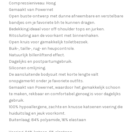
Compressieniveau: Hoog
Gemaakt van Powernet
Open buste-ontwerp met dunne afneembare en verstelbare
bandjes om je favoriete bh te kunnen dragen.
Bedekking ideaal voor off-shoulder tops en jurken.
Ritssluiting aan de voorkant met binnenhaken.
Open kruis voor gemakkelijk toiletbezoek.
Buik-, taille-, rug- en heupcontrole.
Natuurlijk billenliftend effect.
Dagelijks en postpartumgebruik.
Siliconen omlijning.
De aansluitende bodysuit met korte lengte valt
onopgemerkt onder je favoriete outfits.
Gemaakt van Powernet, waardoor het gemakkelijk schoon
te maken, rekbaar en comfortabel genoeg is voor dagelijks
gebruik.
100% hypoallergene, zachte en knusse katoenen voering die
huiduitslag en jeuk voorkomt.
Buitenlaag: 84% polyamide, 16% elastaan