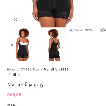
Click to enlarge
Home
STAGE 2 FAJA
MariaE faja 9235
MariaE faja 9235
€
99,95
MAAT