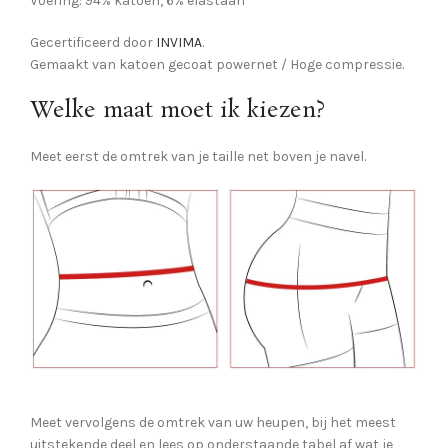
Voering: 94% katoen, 6% elastaan
Gecertificeerd door
INVIMA
.
Gemaakt van katoen gecoat powernet / Hoge compressie.
Welke maat moet ik kiezen?
Meet eerst de omtrek van je taille net boven je navel.
Meet vervolgens de omtrek van uw heupen, bij het meest
uitstekende deel en lees op onderstaande tabel af wat je