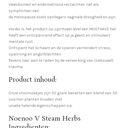
vleesbomen en endometriose verzachten net als
symptomen van
de menopauze zoals opvliegers vaginale droogheid en pijn.
Verder is het product op spiritueel level een MUSTHAVE het
heeft een ontspannend effect op je geest en stimuleert
mentale rust.
Ontspant het lichaam en de spieren vermindert stress,
spanning en angstklachten.
Tevens zeer aan te raden bij de verwerking van (seksueel)
trauma.
Product inhoud:
Onze stoomzakjes zijn 50 gram bevatten een blend van 30
soorten planten kruiden met
unieke helende eigenschappen o.a.
Noenoo V Steam Herbs
Ingredienten: