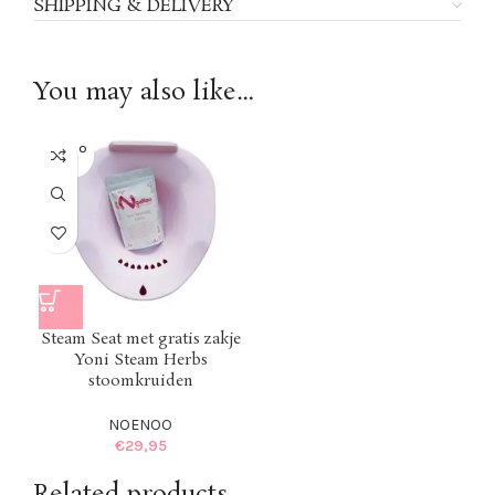
SHIPPING & DELIVERY
You may also like…
SOLD O
UT
Steam Seat met gratis zakje
Yoni Steam Herbs
stoomkruiden
NOENOO
€
29,95
Related products