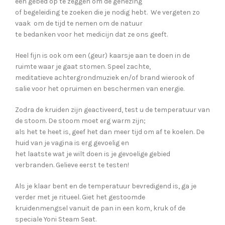
een gebed op te zeggen om de genezing
of begeleiding te zoeken die je nodig hebt. We vergeten zo
vaak om de tijd te nemen om de natuur
te bedanken voor het medicijn dat ze ons geeft.
Heel fijn is ook om een (geur) kaarsje aan te doen in de
ruimte waar je gaat stomen. Speel zachte,
meditatieve achtergrondmuziek en/of brand wierook of
salie voor het opruimen en beschermen van energie.
Zodra de kruiden zijn geactiveerd, test u de temperatuur van
de stoom. De stoom moet erg warm zijn;
als het te heet is, geef het dan meer tijd om af te koelen. De
huid van je vagina is erg gevoelig en
het laatste wat je wilt doen is je gevoelige gebied
verbranden. Gelieve eerst te testen!
Als je klaar bent en de temperatuur bevredigend is, ga je
verder met je ritueel. Giet het gestoomde
kruidenmengsel vanuit de pan in een kom, kruk of de
speciale Yoni Steam Seat.