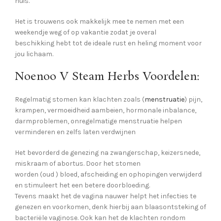
huis.
Het is trouwens ook makkelijk mee te nemen met een
weekendje weg of op vakantie zodat je overal
beschikking hebt tot de ideale rust en heling moment voor
jou lichaam.
Noenoo V Steam Herbs Voordelen:
Regelmatig stomen kan klachten zoals (
menstruatie
) pijn,
krampen, vermoeidheid aambeien, hormonale inbalance,
darmproblemen, onregelmatige menstruatie helpen
verminderen en zelfs laten verdwijnen
Het bevorderd de genezing na zwangerschap, keizersnede,
miskraam of abortus. Door het stomen
worden (oud ) bloed, afscheiding en ophopingen verwijderd
en stimuleert het een betere doorbloeding.
Tevens maakt het de vagina nauwer helpt het infecties te
genezen en voorkomen, denk hierbij aan blaasontsteking of
bacteriële vaginose. Ook kan het de klachten rondom