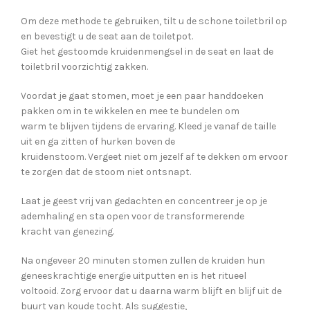
Om deze methode te gebruiken, tilt u de schone toiletbril op
en bevestigt u de seat aan de toiletpot.
Giet het gestoomde kruidenmengsel in de seat en laat de
toiletbril voorzichtig zakken.
Voordat je gaat stomen, moet je een paar handdoeken
pakken om in te wikkelen en mee te bundelen om
warm te blijven tijdens de ervaring. Kleed je vanaf de taille
uit en ga zitten of hurken boven de
kruidenstoom. Vergeet niet om jezelf af te dekken om ervoor
te zorgen dat de stoom niet ontsnapt.
Laat je geest vrij van gedachten en concentreer je op je
ademhaling en sta open voor de transformerende
kracht van genezing.
Na ongeveer 20 minuten stomen zullen de kruiden hun
geneeskrachtige energie uitputten en is het ritueel
voltooid. Zorg ervoor dat u daarna warm blijft en blijf uit de
buurt van koude tocht. Als suggestie,