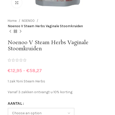
Click to enlarge
Home
NOENOO
Noenoo V Steam Herbs Vaginale Stoomkruiden
Noenoo V Steam Herbs Vaginale
Stoomkruiden
€
12,95
–
€
58,27
1 zak Yoni Steam Herbs
Vanaf 3 zakken ontvangt u 10% korting
AANTAL