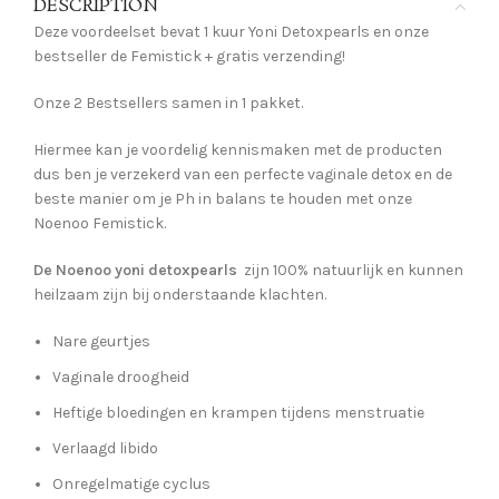
DESCRIPTION
Deze voordeelset bevat 1 kuur Yoni Detoxpearls en onze
bestseller de Femistick + gratis verzending!
Onze 2 Bestsellers samen in 1 pakket.
Hiermee kan je voordelig kennismaken met de producten
dus ben je verzekerd van een perfecte vaginale detox en de
beste manier om je Ph in balans te houden met onze
Noenoo Femistick.
De Noenoo yoni detoxpearls
zijn 100% natuurlijk en kunnen
heilzaam zijn bij onderstaande klachten.
Nare geurtjes
Vaginale droogheid
Heftige bloedingen en krampen tijdens menstruatie
Verlaagd libido
Onregelmatige cyclus