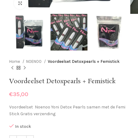
Click to enlarge
Home
NOENOO
Voordeelset Detoxpearls + Femistick
Voordeelset Detoxpearls + Femistick
€
35,00
Voordeelset Noenoo Yoni Detox Pearls samen met de Femi
Stick Gratis verzending
In stock