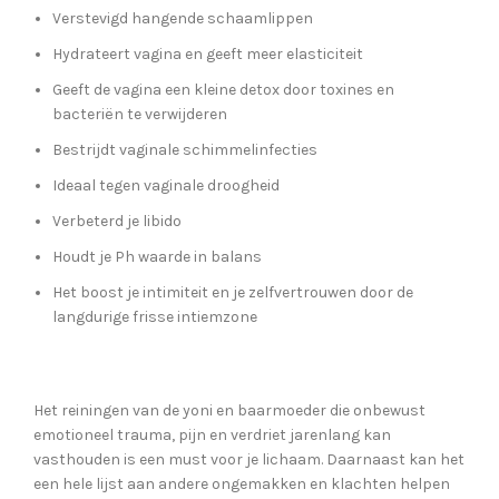
Verstevigd hangende schaamlippen
Hydrateert vagina en geeft meer elasticiteit
Geeft de vagina een kleine detox door toxines en
bacteriën te verwijderen
Bestrijdt vaginale schimmelinfecties
Ideaal tegen vaginale droogheid
Verbeterd je libido
Houdt je Ph waarde in balans
Het boost je intimiteit en je zelfvertrouwen door de
langdurige frisse intiemzone
Het reiningen van de yoni en baarmoeder die onbewust
emotioneel trauma, pijn en verdriet jarenlang kan
vasthouden is een must voor je lichaam. Daarnaast kan het
een hele lijst aan andere ongemakken en klachten helpen