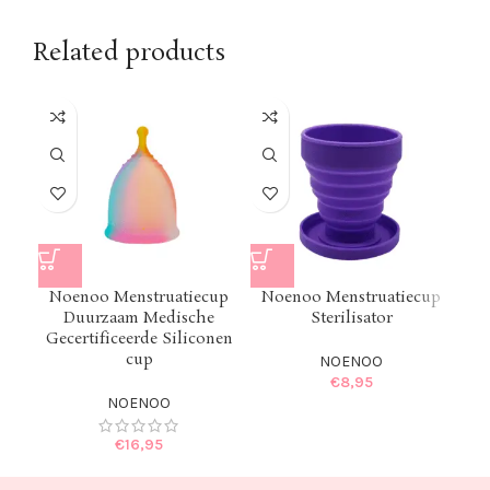
Related products
Noenoo Menstruatiecup
Noenoo Menstruatiecup
Duurzaam Medische
Sterilisator
Gecertificeerde Siliconen
cup
NOENOO
€
8,95
NOENOO
€
16,95