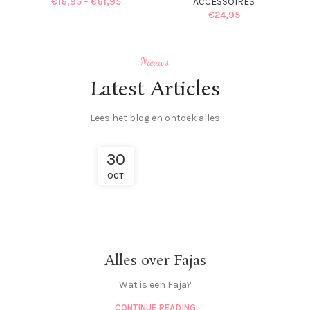
€
16,95
–
€
61,95
ACCESSOIRES
€
24,95
Nieuws
Latest Articles
Lees het blog en ontdek alles
30
OCT
Alles over Fajas
Wat is een Faja?
CONTINUE READING