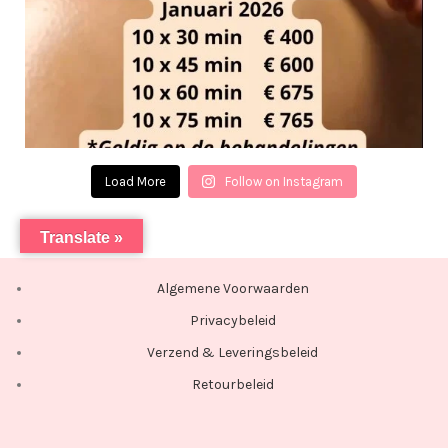
Load More
Follow on Instagram
Translate »
Algemene Voorwaarden
Privacybeleid
Verzend & Leveringsbeleid
Retourbeleid