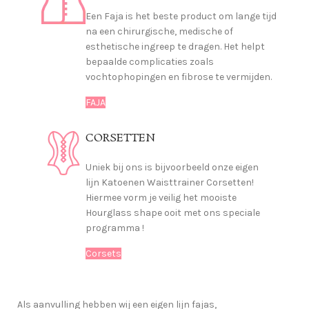
Een Faja is het beste product om lange tijd
na een chirurgische, medische of
esthetische ingreep te dragen. Het helpt
bepaalde complicaties zoals
vochtophopingen en fibrose te vermijden.
FAJA
CORSETTEN
Uniek bij ons is bijvoorbeeld onze eigen
lijn Katoenen Waisttrainer Corsetten!
Hiermee vorm je veilig het mooiste
Hourglass shape ooit met ons speciale
programma !
Corsets
Als aanvulling hebben wij een eigen lijn fajas,