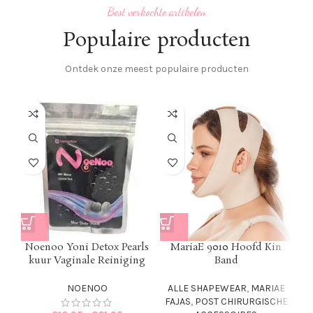
Best verkochte artikelen
Populaire producten
Ontdek onze meest populaire producten
Noenoo Yoni Detox Pearls
MariaE 9010 Hoofd Kin
kuur Vaginale Reiniging
Band
NOENOO
ALLE SHAPEWEAR
,
MARIAE
FAJAS
,
POST CHIRURGISCHE