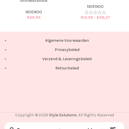
stoomkruiden
NOENOO
NOENOO
€
29,95
€
12,95
–
€
58,27
Algemene Voorwaarden
Privacybeleid
Verzend & Leveringsbeleid
Retourbeleid
Copyright ® 2026
Style Solutions
. All Rights Reserved