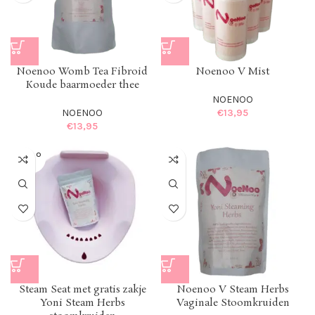
Noenoo Womb Tea Fibroid
Noenoo V Mist
Koude baarmoeder thee
NOENOO
NOENOO
€
13,95
€
13,95
SOLD O
UT
Steam Seat met gratis zakje
Noenoo V Steam Herbs
Yoni Steam Herbs
Vaginale Stoomkruiden