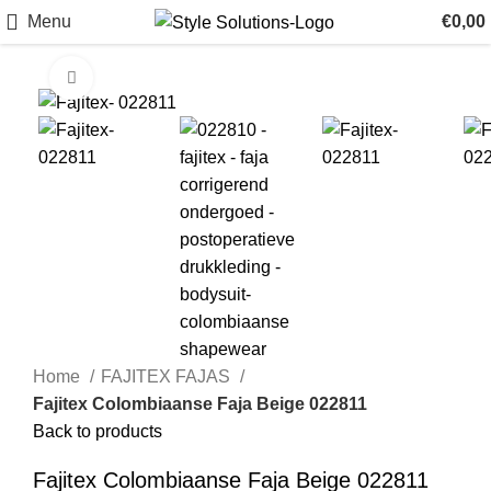
Menu
€
0,00
Click to enlarge
Home
FAJITEX FAJAS
Fajitex Colombiaanse Faja Beige 022811
Back to products
Fajitex Colombiaanse Faja Beige 022811