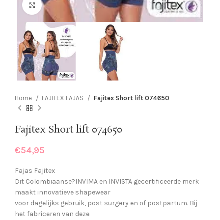
Click to enlarge
Home
FAJITEX FAJAS
Fajitex Short lift 074650
Fajitex Short lift 074650
€
54,95
Fajas Fajitex
Dit Colombiaanse?INVIMA en INVISTA gecertificeerde merk
maakt innovatieve shapewear
voor dagelijks gebruik, post surgery en of postpartum. Bij
het fabriceren van deze