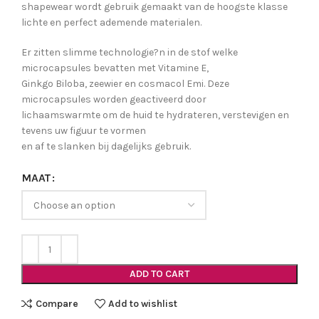
shapewear wordt gebruik gemaakt van de hoogste klasse
lichte en perfect ademende materialen.
Er zitten slimme technologie?n in de stof welke
microcapsules bevatten met Vitamine E,
Ginkgo Biloba, zeewier en cosmacol Emi. Deze
microcapsules worden geactiveerd door
lichaamswarmte om de huid te hydrateren, verstevigen en
tevens uw figuur te vormen
en af te slanken bij dagelijks gebruik.
MAAT
ADD TO CART
Compare
Add to wishlist