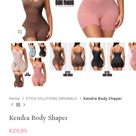
Click to enlarge
Home
STYLE SOLUTIONS ORIGINALS
Kendra Body Shaper
Kendra Body Shaper
€
29,95