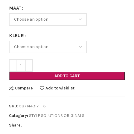
MAAT
KLEUR
ADD TO CART
Compare
Add to wishlist
SKU:
587144317-1-3
Category:
STYLE SOLUTIONS ORIGINALS
Share: