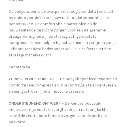
De bodyshaper is ontworpen met oog voor detail en biedt
meerdere voordelen om jouw natuurlijke schoonheid te
benadrukken. De comfortabele materialen en de
nauwsluitende pasvorm zorgen voor een aangename
draagervaring, terwijl de strategisch geplaatste
compressiezones helpen bij het vormen en verfijnen van je
lichaam. Met deze bodyshaper voel je je zelfverzekerd en
straal je met elke outfit.
Kenmerken:
VORMGEVENDE COMFORT –
De bodyshaper biedt zachte en
comfortabele compressie om je rondingen te accentueren
en een gestroomlijnd silhouet te creëren.
ONDERSTEUNEND ONTWERP –
De Kendra bodysuit
ondersteunt je buste en zorgt voor een natuurlijke lift,
terwijl de verstelbare bandjes zorgen voor de perfecte
pasvorm.