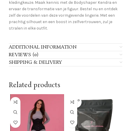
kledingkeuze. Maak kennis met de Bodyshaper Kendra en
ervaar de transformatie van je figuur. Bestel nu en ontdek
zelf de voordelen van deze vormgevende lingerie. Met een
prachtig silhouet en een boost in zelfvertrouwen, zul je
stralen in elke outfit.
ADDITIONAL INFORMATION
REVIEWS (0)
SHIPPING & DELIVERY
Related products
SOLD O
-2
UT