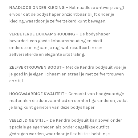
NAADLOOS ONDER KLEDING –
Het naadloze ontwerp zorgt
ervoor dat de bodyshaper onzichtbaar blijft onder je
kleding, waardoor je zelfverzekerd kunt bewegen.
VERBETERDE LICHAAMSHOUDING –
De bodyshaper
bevordert een goede lichaamshouding en biedt
ondersteuning aan je rug, wat resulteert in een
zelfverzekerde en elegante uitstraling.
ZELFVERTROUWEN BOOST –
Met de Kendra bodysuit voel je
je goed in je eigen lichaam en straal je met zelfvertrouwen
en stijl.
HOOGWAARDIGE KWALITEIT –
Gemaakt van hoogwaardige
materialen die duurzaamheid en comfort garanderen, zodat
je lang kunt genieten van deze bodyshaper.
VEELZIJDIGE STIJL –
De Kendra bodysuit kan zowel onder
speciale gelegenheden als onder dagelijkse outfits
gedragen worden, waardoor je flexibiliteit hebt in je